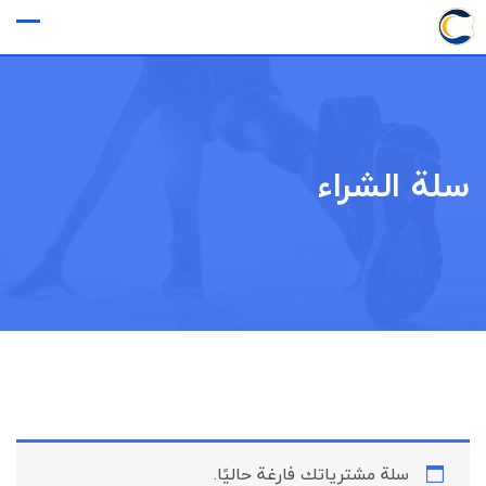
خطى
حساب کاربری
لى
لمحتوى
سلة الشراء
سلة مشترياتك فارغة حاليًا.