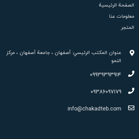
الصفحة الرئيسية
معلومات عنا
المتجر
عنوان المكتب الرئيسي: أصفهان ، جامعة أصفهان ، مركز
النمو
09939393914
09386097179
info@chakadteb.com