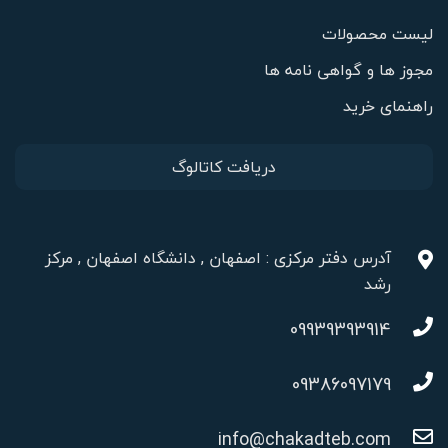
لیست محصولات
مجوز ها و گواهی نامه ها
راهنمای خرید
دریافت کاتالوگ
آدرس دفتر مرکزی : اصفهان , دانشگاه اصفهان , مرکز
رشد
09939393914
09386097179
info@chakadteb.com