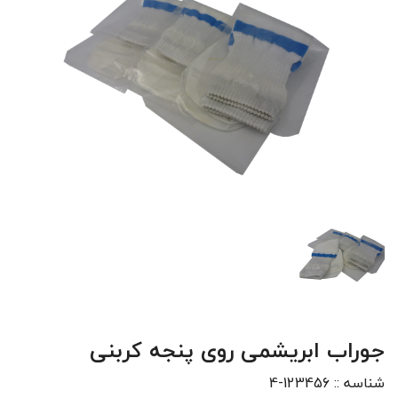
جوراب ابریشمی روی پنجه کربنی
شناسه ::
123456-4