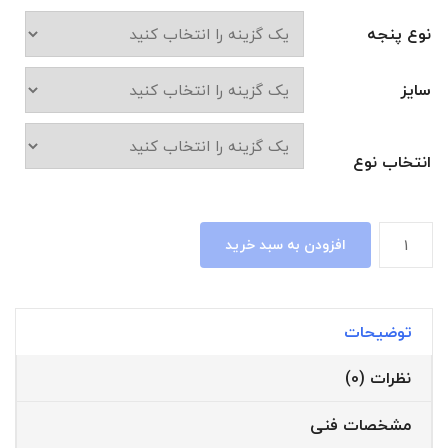
نوع پنجه
سایز
انتخاب نوع
جوراب
افزودن به سبد خرید
ابریشمی
روی
پنجه
توضیحات
کربنی
عدد
نظرات (0)
مشخصات فنی